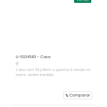
Venda
U-0034583 - Casa
Casa com 552,36m² 4 quartos à venda no
bairro Jardim Karaíba
Comparar