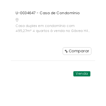
U-0034647 - Casa de Condomínio
Casa duplex em condomínio com
495,27m² 4 quartos à venda no Gávea Hill
II
Comparar
Venda