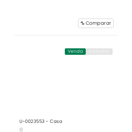
Comparar
Venda
Exclusivo
U-0023553 - Casa