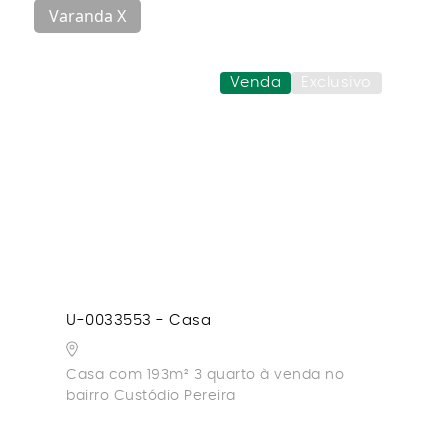
Varanda X
Venda
Exclusivo
U-0033553 - Casa
Casa com 193m² 3 quarto à venda no
bairro Custódio Pereira