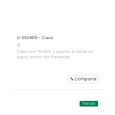
U-0034610 - Casa
Casa com 151,31m² 3 quartos à venda no
bairro Jardim das Palmeiras
Comparar
Venda