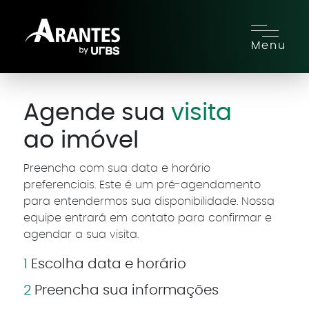
Menu
Agende sua
visita
ao imóvel
Preencha com sua data e horário
preferenciais. Este é um pré-agendamento
para entendermos sua disponibilidade. Nossa
equipe entrará em contato para confirmar e
agendar a sua visita.
1
Escolha data e horário
2
Preencha sua informações