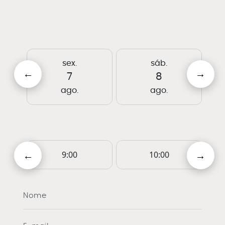
sex.
sáb.
7
8
ago.
ago.
9:00
10:00