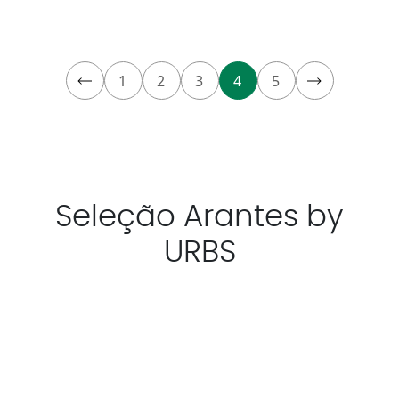
1
2
3
4
5
Seleção Arantes by
URBS