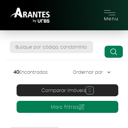
Menu
40
Encontrados
Comparar Imóveis
0
Mais filtros