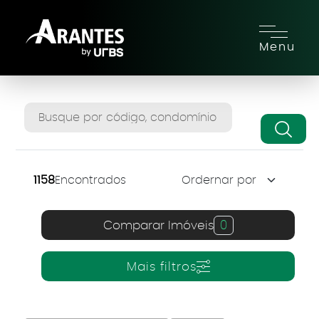
Menu
1158
Encontrados
Comparar Imóveis
0
Mais filtros