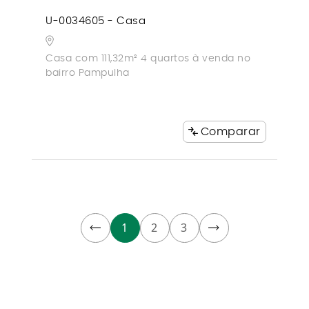
U-0034605 - Casa
Casa com 111,32m² 4 quartos à venda no
bairro Pampulha
Comparar
1
2
3