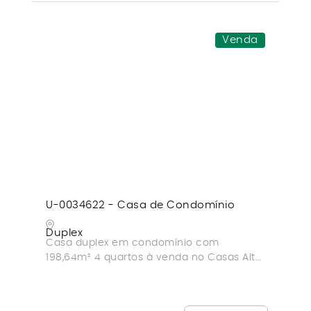
Venda
U-0034622 - Casa de Condomínio
Duplex
Casa duplex em condomínio com
198,64m² 4 quartos à venda no Casas Alto
Paradiso