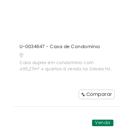
U-0034647 - Casa de Condomínio
Casa duplex em condomínio com
495,27m² 4 quartos à venda no Gávea Hill
II
Comparar
Venda