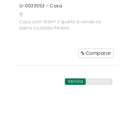
U-0033553 - Casa
Casa com 193m² 3 quarto à venda no
bairro Custódio Pereira
Comparar
Venda
Exclusivo