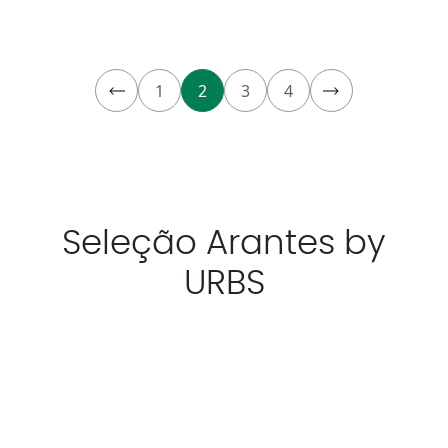
1
2
3
4
Seleção Arantes by
URBS