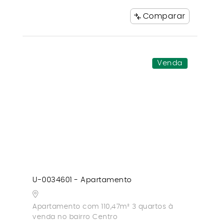
Comparar
Venda
U-0034601 - Apartamento
Apartamento com 110,47m² 3 quartos à
venda no bairro Centro