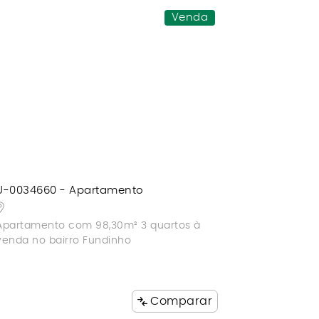
Venda
U-0034660 - Apartamento
Apartamento com 98,30m² 3 quartos à
venda no bairro Fundinho
Comparar