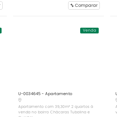
r
Comparar
Venda
U-0034645 - Apartamento
Apartamento com 39,30m² 2 quartos à
venda no bairro Chácaras Tubalina e