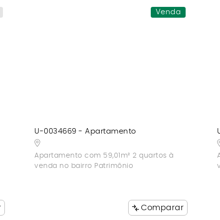
Venda
U-0034669 - Apartamento
Apartamento com 59,01m² 2 quartos à
venda no bairro Patrimônio
r
Comparar