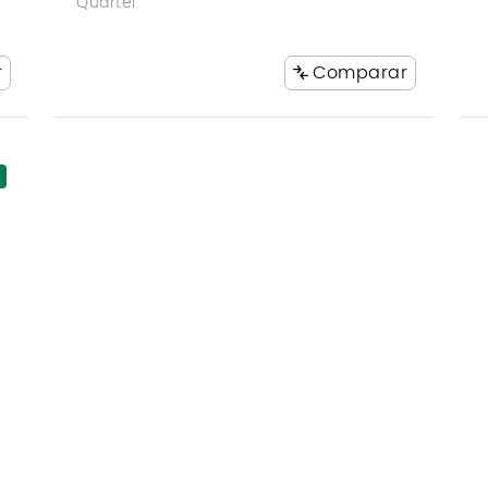
Quartel
r
Comparar