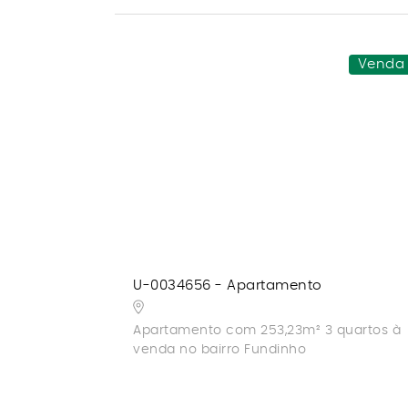
Venda
U-0034656 - Apartamento
Apartamento com 253,23m² 3 quartos à
venda no bairro Fundinho