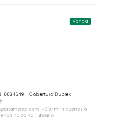
Venda
U-0034649 - Cobertura Duplex
Apartamento com 145,94m² 4 quartos à
venda no bairro Tubalina