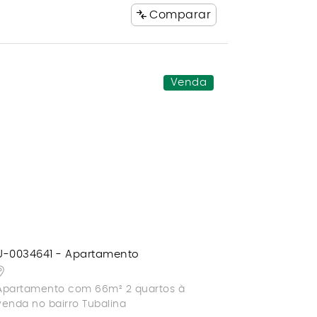
Comparar
Venda
U-0034641 - Apartamento
Apartamento com 66m² 2 quartos à
venda no bairro Tubalina