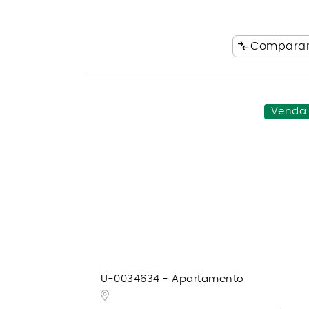
Compara
Venda
U-0034634 - Apartamento