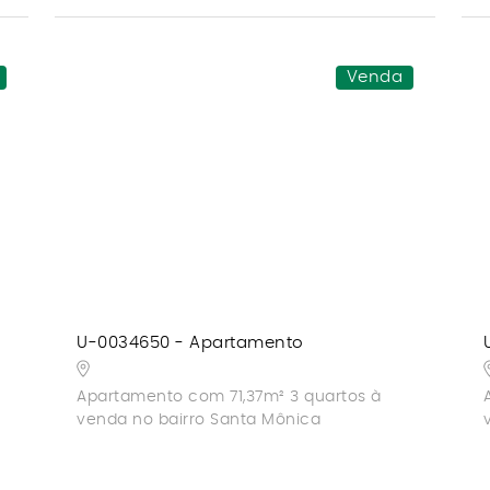
Venda
U-0034650 - Apartamento
Apartamento com 71,37m² 3 quartos à
venda no bairro Santa Mônica