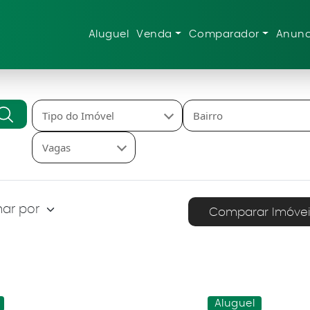
Aluguel
Venda
Comparador
Anunc
Tipo do Imóvel
Bairro
Vagas
Comparar Imóvei
Aluguel