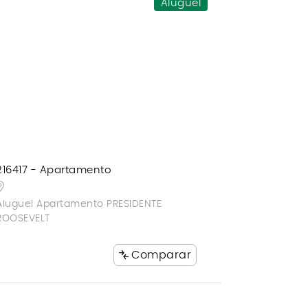
Aluguel
216417 - Apartamento
Aluguel Apartamento PRESIDENTE
ROOSEVELT
Comparar