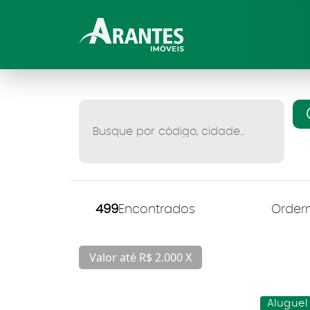
499
Encontrados
Valor até R$ 2.000 X
Aluguel