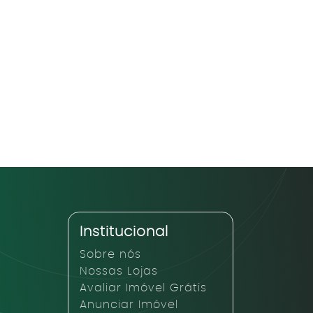
Institucional
Sobre nós
Nossas Lojas
Avaliar Imóvel Grátis
Anunciar Imóvel