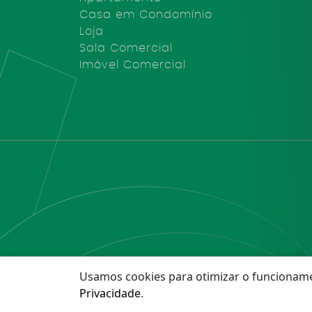
Casa em Condomínio
Loja
Sala Comercial
Imóvel Comercial
Usamos cookies para otimizar o funcioname
©2025 Arantes I
Privacidade
.