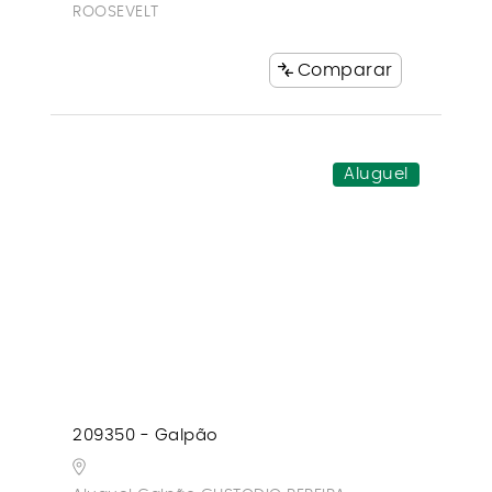
ROOSEVELT
Comparar
Aluguel
209350 - Galpão