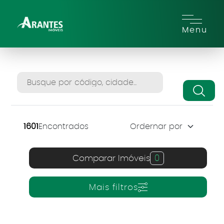
Menu
1601
Encontrados
Comparar Imóveis
0
Mais filtros