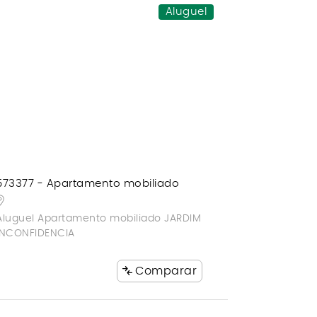
Aluguel
573377 - Apartamento mobiliado
Aluguel Apartamento mobiliado JARDIM
INCONFIDENCIA
Comparar