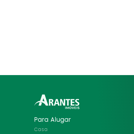
Para Alugar
Casa