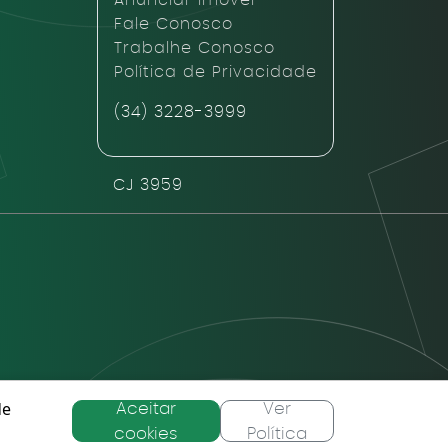
Anunciar Imóvel
Fale Conosco
Trabalhe Conosco
Política de Privacidade
(34) 3228-3999
CJ 3959
de
Aceitar
Ver
taforma HUB URBS
cookies
Política