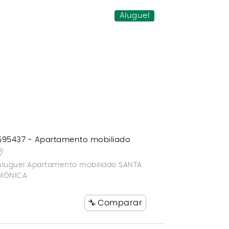
Aluguel
595437 - Apartamento mobiliado
Aluguel Apartamento mobiliado SANTA
MÔNICA
Comparar