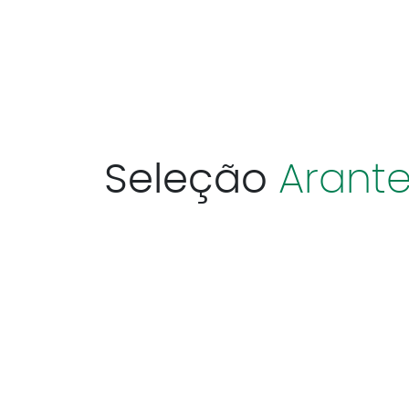
Seleção
Arante