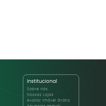
Institucional
Sobre nós
Nossas Lojas
Avaliar Imóvel Grátis