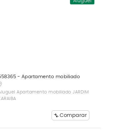
Aluguel
558365 - Apartamento mobiliado
Aluguel Apartamento mobiliado JARDIM
KARAIBA
Comparar