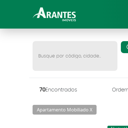
70
Encontrados
Apartamento Mobiliado X