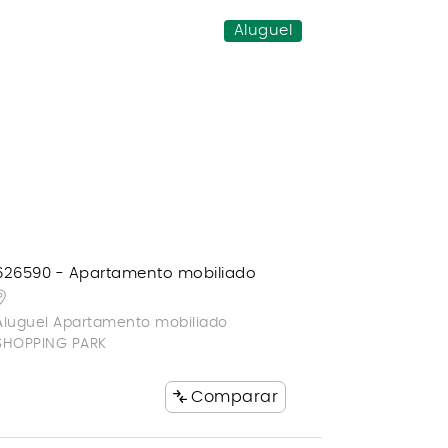
Aluguel
626590 - Apartamento mobiliado
Aluguel Apartamento mobiliado
SHOPPING PARK
Comparar