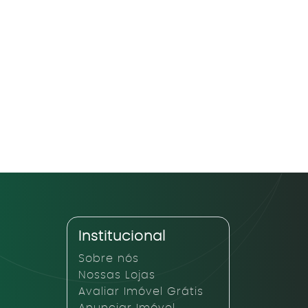
Institucional
Sobre nós
Nossas Lojas
Avaliar Imóvel Grátis