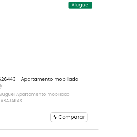
Aluguel
626443 - Apartamento mobiliado
Aluguel Apartamento mobiliado
TABAJARAS
Comparar