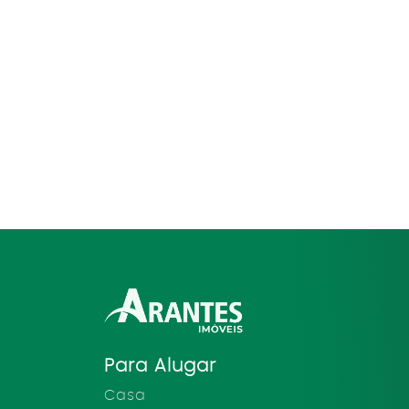
Para Alugar
Casa