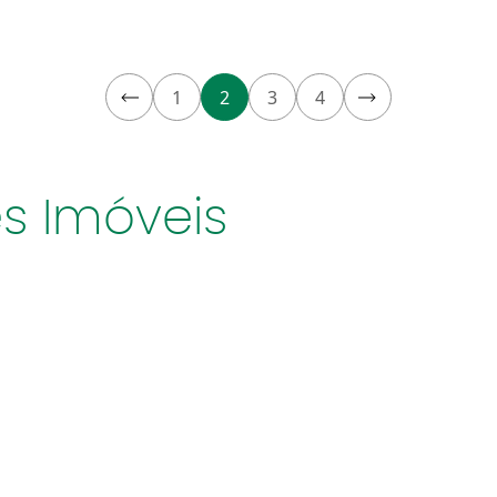
1
2
3
4
s Imóveis