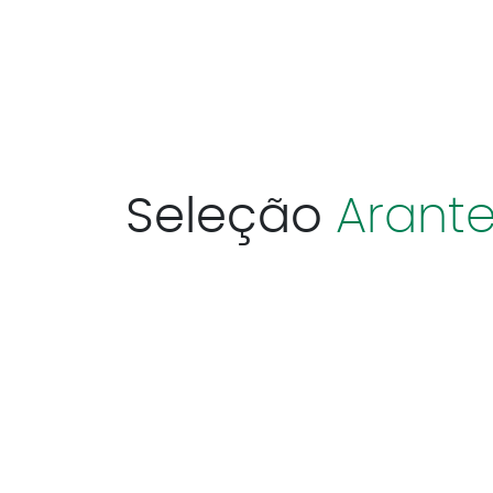
Seleção
Arante