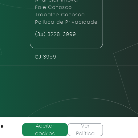
Anunciar Imóvel
Fale Conosco
Trabalhe Conosco
Política de Privacidade
(34) 3228-3999
CJ 3959
de
Aceitar
Ver
taforma HUB URBS
cookies
Política