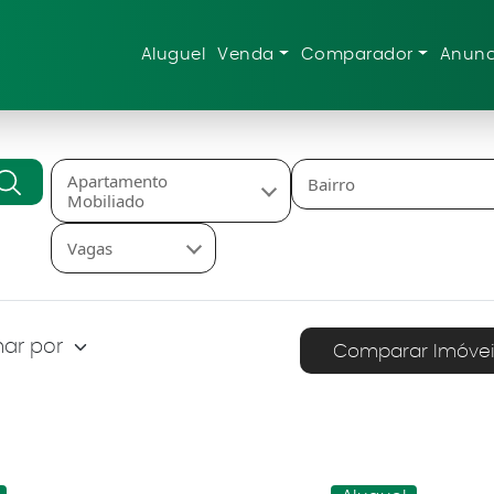
Aluguel
Venda
Comparador
Anunc
Apartamento
Bairro
Mobiliado
Vagas
Comparar Imóvei