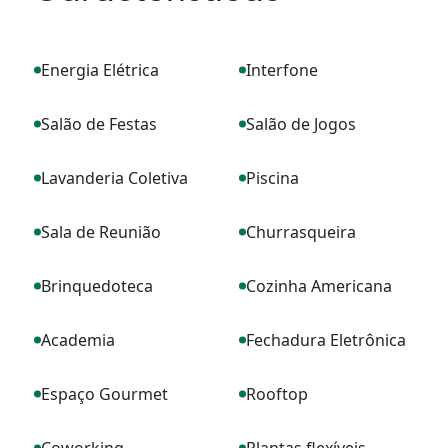
Energia Elétrica
Interfone
Salão de Festas
Salão de Jogos
Lavanderia Coletiva
Piscina
Sala de Reunião
Churrasqueira
Brinquedoteca
Cozinha Americana
Academia
Fechadura Eletrônica
Espaço Gourmet
Rooftop
Coworking
Plantas flexíveis