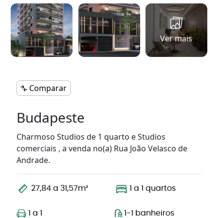
Ver mais
Comparar
Budapeste
Charmoso Studios de 1 quarto e Studios
comerciais , a venda no(a) Rua João Velasco de
Andrade.
27,84 a 31,57m²
1 a 1 quartos
1 a 1
1-1 banheiros